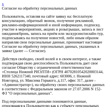
x
Согласие на обработку персональных данных
Пользователь, оставляя на сайте заявку на: бесплатную
консультацию, обратный звонок, получение рекламной,
рекламно-информационной и иной информации, подписку,
участие в мероприятиях, акциях и розыгрышах, запись в лист
ожидания/бронь, запись на приём или экскурсию/онлайн-тур,
подписываясь на получение новостей, либо иным образом
направляя свои персональные данные, принимает настоящее
Согласие на обработку персональных данных, указанных в
заявке (далее — Согласие).
Действуя свободно, своей волей и в своем интересе, а также
подтверждая свою дееспособность Пользователь дает свое
согласие Обществу с ограниченной ответственностью
«Столица Нижний РИЭЛТИ» (ОГРН 40702810542020003144,
ИНН 5262117340, почтовый адрес: 603006, г. Нижний
Новгород, ул. Максима Горького, д.117, офис 317, далее -
«Администратор»), на обработку своих персональных данных
в соответствии с Федеральным законом от 27.07.2006 N 152-
ФЗ "О персональных данных".
Под персональными данными понимаются данные,
относящаяся к Пользователю как к субъекту персональных