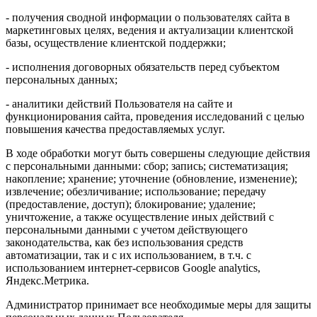
- получения сводной информации о пользователях сайта в
маркетинговых целях, ведения и актуализации клиентской
базы, осуществление клиентской поддержки;
- исполнения договорных обязательств перед субъектом
персональных данных;
- аналитики действий Пользователя на сайте и
функционирования сайта, проведения исследований с целью
повышения качества предоставляемых услуг.
В ходе обработки могут быть совершены следующие действия
с персональными данными: сбор; запись; систематизация;
накопление; хранение; уточнение (обновление, изменение);
извлечение; обезличивание; использование; передачу
(предоставление, доступ); блокирование; удаление;
уничтожение, а также осуществление иных действий с
персональными данными с учетом действующего
законодательства, как без использования средств
автоматизации, так и с их использованием, в т.ч. с
использованием интернет-сервисов Google analytics,
Яндекс.Метрика.
Администратор принимает все необходимые меры для защиты