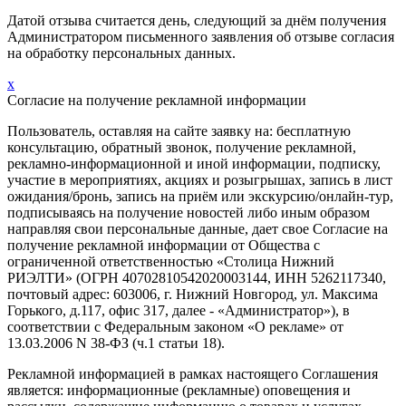
Датой отзыва считается день, следующий за днём получения
Администратором письменного заявления об отзыве согласия
на обработку персональных данных.
x
Согласие на получение рекламной информации
Пользователь, оставляя на сайте заявку на: бесплатную
консультацию, обратный звонок, получение рекламной,
рекламно-информационной и иной информации, подписку,
участие в мероприятиях, акциях и розыгрышах, запись в лист
ожидания/бронь, запись на приём или экскурсию/онлайн-тур,
подписываясь на получение новостей либо иным образом
направляя свои персональные данные, дает свое Согласие на
получение рекламной информации от Общества с
ограниченной ответственностью «Столица Нижний
РИЭЛТИ» (ОГРН 40702810542020003144, ИНН 5262117340,
почтовый адрес: 603006, г. Нижний Новгород, ул. Максима
Горького, д.117, офис 317, далее - «Администратор»), в
соответствии с Федеральным законом «О рекламе» от
13.03.2006 N 38-ФЗ (ч.1 статьи 18).
Рекламной информацией в рамках настоящего Соглашения
является: информационные (рекламные) оповещения и