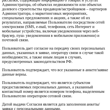
рассылки, содержащие информацию о товарах и услугах
Администратора, об объектах недвижимости или объектах
долевого строительства продавцов/застройщиков – партнеров
Администратора, о маркетинговых мероприятиях,
специальных предложениях и акциях, а также об их
результатах, направляемые Пользователю посредством сетей
электросвязи (SMS, e-mail, телефония, сеть Интернет и
мобильные устройства, включая уведомлениия через веб-
браузер, пуш- уведомлениия в мобильном приложении) и
почтовой связи.
Пользователь дает согласие на передачу своих персональных
данных, указанных в заявке, оператору связи в случае такой
необходимости, а также иным лицам в случаях,
предусмотренных законодательством РФ.
Пользователь подтверждает, что все указанные в анкете/заявке
данные верны.
Пользователь подтверждает, что является субъектом
предоставляемых персональных данных, а указанный
контактный номер является номером телефона, выделенным
Пользователю оператором сотовой связи.
Датой выдачи Согласия является дата заполнения анкеты/
заявки с персональными данными.