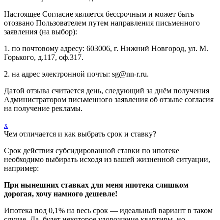
Настоящее Согласие является бессрочным и может быть
отозвано Пользователем путем направления письменного
заявления (на выбор):
1. по почтовому адресу: 603006, г. Нижний Новгород, ул. М.
Горького, д.117, оф.317.
2. на адрес электронной почты: sg@nn-r.ru.
Датой отзыва считается день, следующий за днём получения
Администратором письменного заявления об отзыве согласия
на получение рекламы.
x
Чем отличается и как выбрать срок и ставку?
Срок действия субсидированной ставки по ипотеке
необходимо выбирать исходя из вашей жизненной ситуации,
например:
При нынешних ставках для меня ипотека слишком
дорогая, хочу намного дешевле!
Ипотека под 0,1% на весь срок — идеальный вариант в таком
случае. Да, будет некоторое удорожание квартиры, но