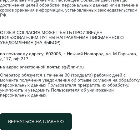
персональными данными. Настоящее Согласие действует до
достижения целей обработки персональных данных или в течение
сроков хранения информации, установленных законодательством
РФ.
ОТЗЫВ СОГЛАСИЯ МОЖЕТ БЫТЬ ПРОИЗВЕДЕН
ПОЛЬЗОВАТЕЛЕМ ПУТЕМ НАПРАВЛЕНИЯ ПИСЬМЕННОГО
УВЕДОМЛЕНИЯ (НА ВЫБОР):
по почтовому адресу: 603006, г. Нижний Новгород, ул. М.Горького,
д.117, оф.317.
на адрес электронной почты:
sg@nn-r.ru
Оператор обязуется в течение 30 (тридцати) рабочих дней с
момента получения уведомления об отзыве согласия на обработку
персональных данных Пользователя прекратить их обработку,
уничтожить и уведомить Пользователя об уничтожении
персональных данных.
ВЕРНУТЬСЯ НА ГЛАВНУЮ