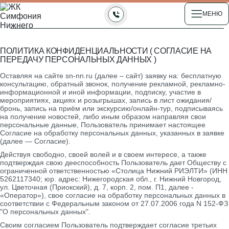
МЕНЮ
ПОЛИТИКА КОНФИДЕНЦИАЛЬНОСТИ ( СОГЛАСИЕ НА
ПЕРЕДАЧУ ПЕРСОНАЛЬНЫХ ДАННЫХ )
Оставляя на сайте sn-nn.ru (далее – сайт) заявку на: бесплатную
консультацию, обратный звонок, получение рекламной, рекламно-
информационной и иной информации, подписку, участие в
мероприятиях, акциях и розыгрышах, запись в лист ожидания/
бронь, запись на приём или экскурсию/онлайн-тур, подписываясь
на получение новостей, либо иным образом направляя свои
персональные данные, Пользователь принимает настоящее
Согласие на обработку персональных данных, указанных в заявке
(далее — Согласие).
Действуя свободно, своей волей и в своем интересе, а также
подтверждая свою дееспособность Пользователь дает Обществу с
ограниченной ответственностью «Столица Нижний РИЭЛТИ» (ИНН
5262117340; юр. адрес: Нижегородская обл., г. Нижний Новгород,
ул. Цветочная (Приокский), д. 7, корп. 2, пом. П1, далее -
«Оператор»), свое согласие на обработку персональных данных в
соответствии с Федеральным законом от 27.07.2006 года N 152-ФЗ
"О персональных данных".
Своим согласием Пользователь подтверждает согласие третьих