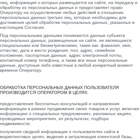
лиц, информация о которых размещается на сайте, на передачу и
обработку их персональных данных и предоставляет право
Оператору на осуществление любых действий в отношении
персональных данных третьих лиц, которые необходимы для
достижения целей обработки персональных данных, указанных в
настоящем Согласии.
Под персональными данными понимаются данные субъекта
персональных данных, размещенные на сайте, не являющиеся
специальными или биометрическими, такие как: фамилия, имя,
отчество, дата и место рождения, пол, адрес, семейное
положение, паспортные данные, адрес электронной почты,
контактный номер телефона, а также все иные персональные
данные, доступные либо известные в любой конкретный момент
времени Оператору.
ОБРАБОТКА ПЕРСОНАЛЬНЫХ ДАННЫХ ПОЛЬЗОВАТЕЛЯ
ПРОИЗВОДИТСЯ ОПЕРАТОРОМ В ЦЕЛЯХ:
предоставления бесплатных консультаций и направления
информации в рамках продвижения своих товаров и услуг, включая
информацию о специальных предложениях, рекламных акциях,
проводимых мероприятиях, их результатах, подбора
недвижимости;
получения сводной информации о пользователях сайта в
маркетинговых целях, ведения и актуализации клиентской базы,