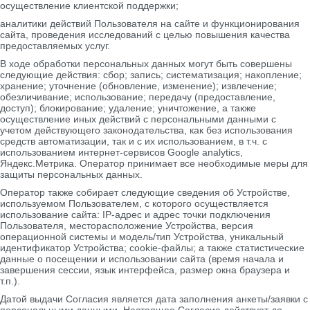
осуществление клиентской поддержки;
аналитики действий Пользователя на сайте и функционирования
сайта, проведения исследований с целью повышения качества
предоставляемых услуг.
В ходе обработки персональных данных могут быть совершены
следующие действия: сбор; запись; систематизация; накопление;
хранение; уточнение (обновление, изменение); извлечение;
обезличивание; использование; передачу (предоставление,
доступ); блокирование; удаление; уничтожение, а также
осуществление иных действий с персональными данными с
учетом действующего законодательства, как без использования
средств автоматизации, так и с их использованием, в т.ч. с
использованием интернет-сервисов Google analytics,
Яндекс.Метрика. Оператор принимает все необходимые меры для
защиты персональных данных.
Оператор также собирает следующие сведения об Устройстве,
используемом Пользователем, с которого осуществляется
использование сайта: IP-адрес и адрес точки подключения
Пользователя, месторасположение Устройства, версия
операционной системы и модель/тип Устройства, уникальный
идентификатор Устройства; cookie-файлы; а также статистические
данные о посещении и использовании сайта (время начала и
завершения сессии, язык интерфейса, размер окна браузера и
т.п.).
Датой выдачи Согласия является дата заполнения анкеты/заявки с