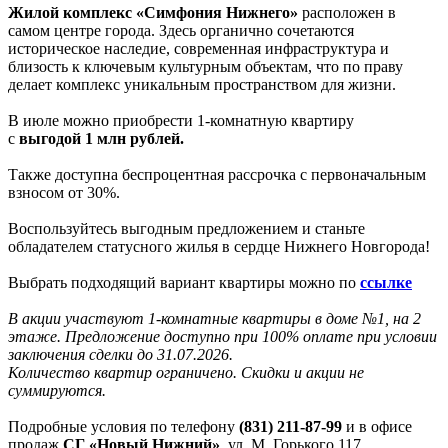
Жилой комплекс «Симфония Нижнего»
расположен в
самом центре города. Здесь органично сочетаются
историческое наследие, современная инфраструктура и
близость к ключевым культурным объектам, что по праву
делает комплекс уникальным пространством для жизни.
В июле можно приобрести 1-комнатную квартиру
с
выгодой 1 млн рублей.
Также доступна беспроцентная рассрочка с первоначальным
взносом от 30%.
Воспользуйтесь выгодным предложением и станьте
обладателем статусного жилья в сердце Нижнего Новгорода!
Выбрать подходящий вариант квартиры можно по
ссылке
В акции участвуют 1-комнатные квартиры в доме №1, на 2
этаже. Предложение доступно при 100% оплате при условии
заключения сделки до 31.07.2026.
Количество квартир ограничено. Скидки и акции не
суммируются.
Подробные условия по телефону
(831) 211-87-99
и в офисе
продаж
СГ «Новый Нижний»
, ул. М. Горького 117.