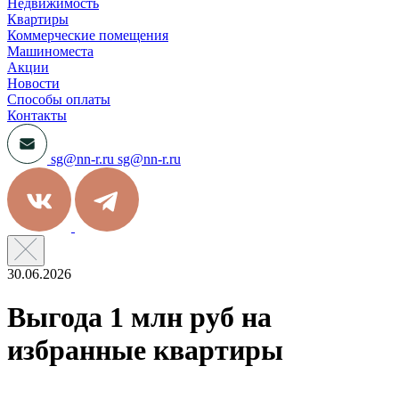
Недвижимость
Квартиры
Коммерческие помещения
Машиноместа
Акции
Новости
Способы оплаты
Контакты
sg@nn-r.ru
sg@nn-r.ru
30.06.2026
Выгода 1 млн руб на
избранные квартиры