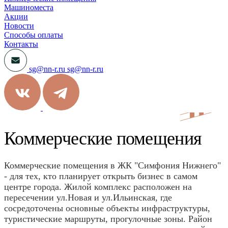
Машиноместа
Акции
Новости
Способы оплаты
Контакты
sg@nn-r.ru
sg@nn-r.ru
Коммерческие помещения
Коммерческие помещения в ЖК "Симфония Нижнего"
- для тех, кто планирует открыть бизнес в самом
центре города. Жилой комплекс расположен на
пересечении ул.Новая и ул.Ильинская, где
сосредоточены основные объекты инфраструктуры,
туристические маршруты, прогулочные зоны. Район